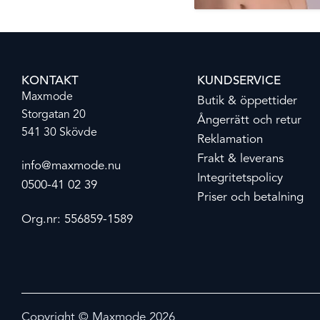
KONTAKT
KUNDSERVICE
Maxmode
Butik & öppettider
Storgatan 20
Ångerrätt och retur
541 30 Skövde
Reklamation
Frakt & leverans
info@maxmode.nu
Integritetspolicy
0500-41 02 39
Priser och betalning
Org.nr: 556859-1589
Copyright © Maxmode 2026