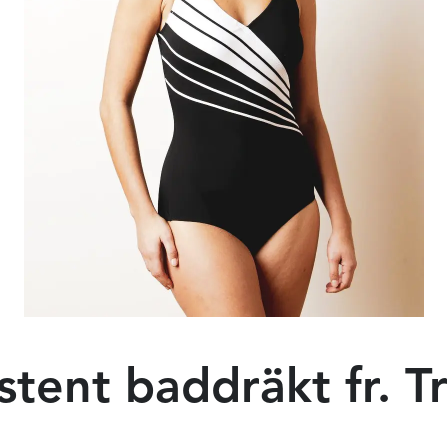
stent baddräkt fr. T