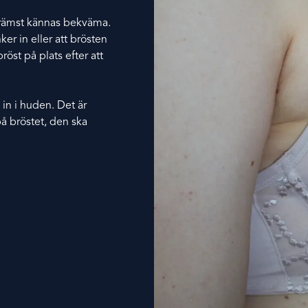
h främst kännas bekväma.
ker in eller att brösten
röst på plats efter att
in i huden. Det är
å bröstet, den ska