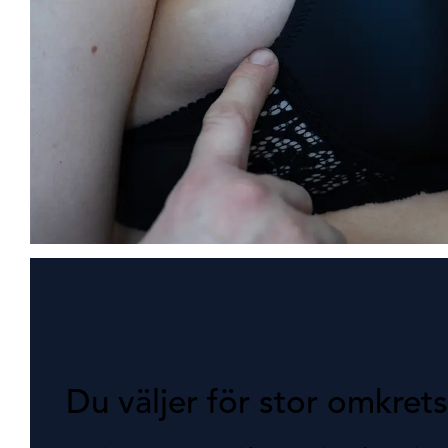
Du väljer för stor omkrets