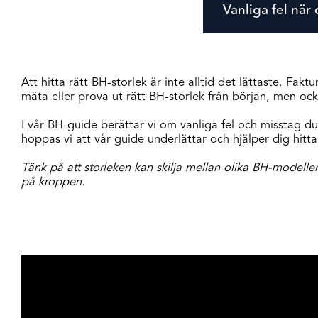
Vanliga fel när
Att hitta rätt BH-storlek är inte alltid det lättaste. Fak
mäta eller prova ut rätt BH-storlek från början, men oc
I vår BH-guide berättar vi om vanliga fel och misstag 
hoppas vi att vår guide underlättar och hjälper dig hitta
Tänk på att storleken kan skilja mellan olika BH-modeller
på kroppen.