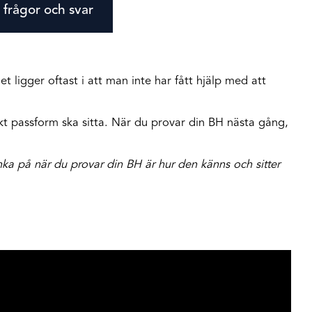
 frågor och svar
et ligger oftast i att man inte har fått hjälp med att
kt passform ska sitta. När du provar din BH nästa gång,
nka på när du provar din BH är hur den känns och sitter