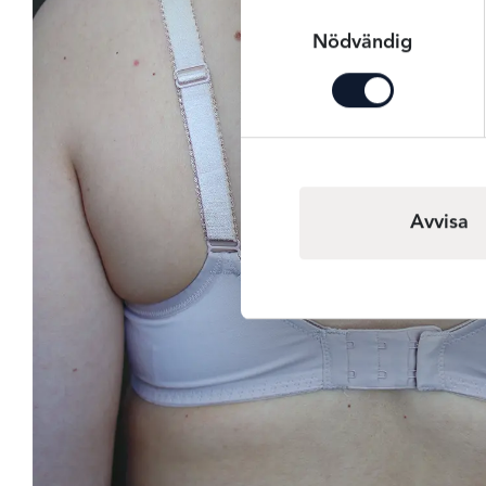
Samtyckesval
Nödvändig
Avvisa