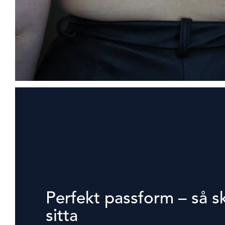
Perfekt passform – så s
sitta