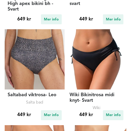
High apex bikini bh -
svart
Svart
649 kr
449 kr
Mer info
Mer info
Saltabad viktrosa- Leo
Wiki Bikinitrosa midi
knyt- Svart
Salta bad
Wiki
449 kr
449 kr
Mer info
Mer info