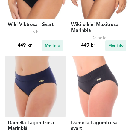
Wiki Viktrosa - Svart
Wiki bikini Maxitrosa -
Marinblå
Wiki
Damella
449 kr
449 kr
Mer info
Mer info
Damella Lagomtrosa -
Damella Lagomtrosa -
Marinblå
svart