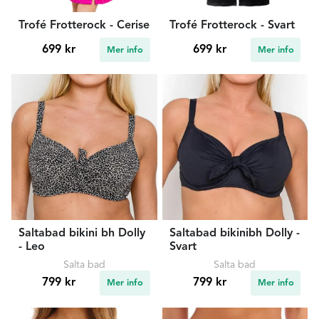
Trofé Frotterock - Cerise
Trofé Frotterock - Svart
699 kr
699 kr
Mer info
Mer info
Saltabad bikini bh Dolly
Saltabad bikinibh Dolly -
- Leo
Svart
Salta bad
Salta bad
799 kr
799 kr
Mer info
Mer info