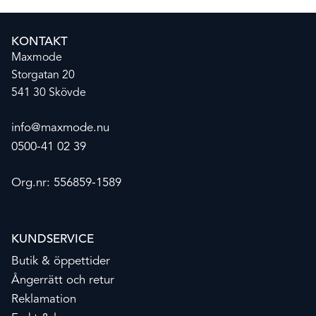
KONTAKT
Maxmode
Storgatan 20
541 30 Skövde
info@maxmode.nu
0500-41 02 39
Org.nr: 556859-1589
KUNDSERVICE
Butik & öppettider
Ångerrätt och retur
Reklamation