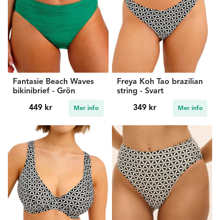
Fantasie Beach Waves
Freya Koh Tao brazilian
bikinibrief - Grön
string - Svart
449 kr
349 kr
Mer info
Mer info