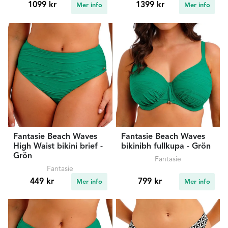
1099 kr
1399 kr
Mer info
Mer info
Fantasie Beach Waves
Fantasie Beach Waves
High Waist bikini brief -
bikinibh fullkupa - Grön
Grön
Fantasie
Fantasie
449 kr
799 kr
Mer info
Mer info