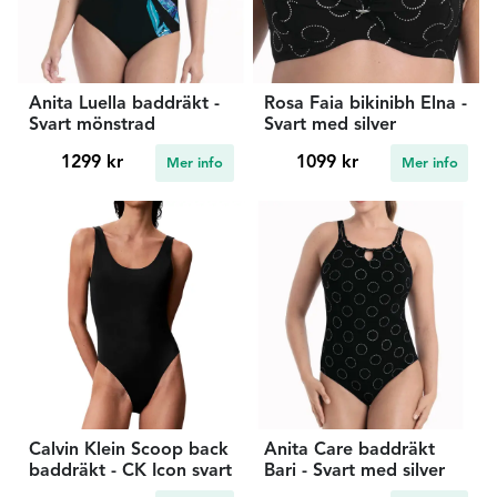
Anita Luella baddräkt -
Rosa Faia bikinibh Elna -
Svart mönstrad
Svart med silver
1299 kr
1099 kr
Mer info
Mer info
Calvin Klein Scoop back
Anita Care baddräkt
baddräkt - CK Icon svart
Bari - Svart med silver