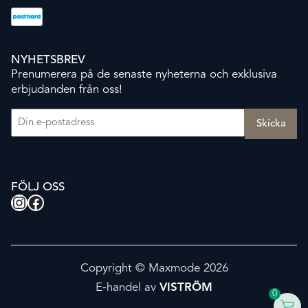
NYHETSBREV
Prenumerera på de senaste nyheterna och exklusiva
erbjudanden från oss!
E-post
(Obligatoriskt)
FÖLJ OSS
Instagram
Facebook
Copyright © Maxmode 2026
E-handel av
VISTRÖM
0