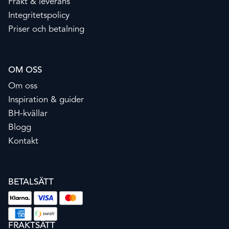
Frakt & leverans
Integritetspolicy
Priser och betalning
OM OSS
Om oss
Inspiration & guider
BH-kvällar
Blogg
Kontakt
BETALSÄTT
FRAKTSÄTT