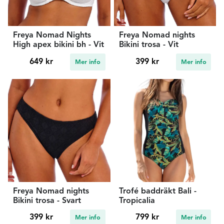
Freya Nomad Nights
Freya Nomad nights
High apex bikini bh - Vit
Bikini trosa - Vit
649 kr
399 kr
Mer info
Mer info
Freya Nomad nights
Trofé baddräkt Bali -
Bikini trosa - Svart
Tropicalia
399 kr
799 kr
Mer info
Mer info