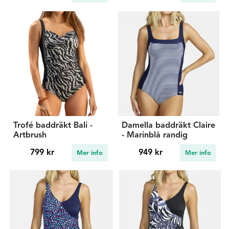
Trofé baddräkt Bali -
Damella baddräkt Claire
Artbrush
- Marinblå randig
799 kr
949 kr
Mer info
Mer info