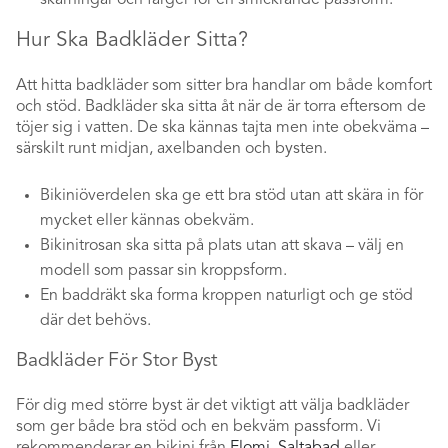
Hur Ska Badkläder Sitta?
Att hitta badkläder som sitter bra handlar om både komfort
och stöd. Badkläder ska sitta åt när de är torra eftersom de
töjer sig i vatten. De ska kännas tajta men inte obekväma –
särskilt runt midjan, axelbanden och bysten.
Bikiniöverdelen ska ge ett bra stöd utan att skära in för
mycket eller kännas obekväm.
Bikinitrosan ska sitta på plats utan att skava – välj en
modell som passar sin kroppsform.
En baddräkt ska forma kroppen naturligt och ge stöd
där det behövs.
Badkläder För Stor Byst
För dig med större byst är det viktigt att välja badkläder
som ger både bra stöd och en bekväm passform. Vi
rekommenderar en bikini från
Elomi
,
Saltabad
eller