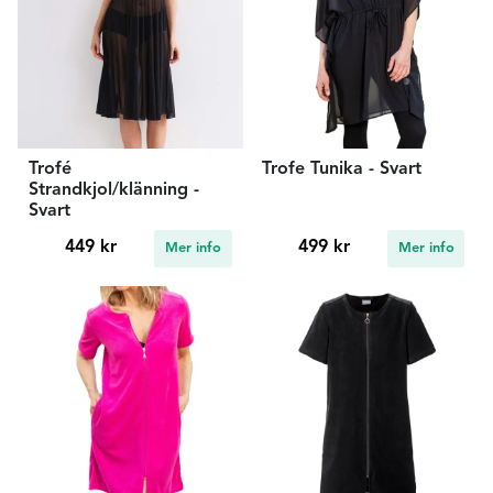
Trofé
Trofe Tunika - Svart
Strandkjol/klänning -
Svart
449 kr
499 kr
Mer info
Mer info