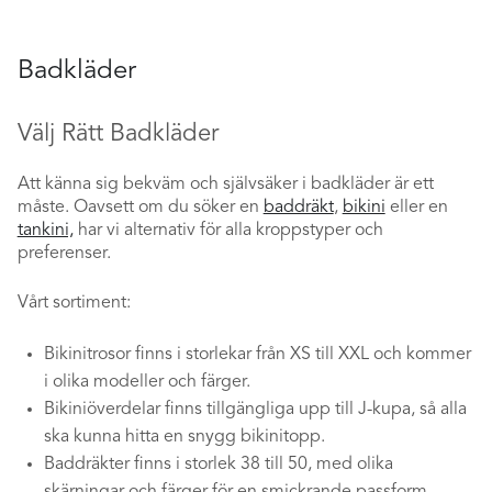
Badkläder
Välj Rätt Badkläder
Att känna sig bekväm och självsäker i badkläder är ett
måste. Oavsett om du söker en
baddräkt
,
bikini
eller en
tankini,
har vi alternativ för alla kroppstyper och
preferenser.
Vårt sortiment:
Bikinitrosor finns i storlekar från XS till XXL och kommer
i olika modeller och färger.
Bikiniöverdelar finns tillgängliga upp till J-kupa, så alla
ska kunna hitta en snygg bikinitopp.
Baddräkter finns i storlek 38 till 50, med olika
skärningar och färger för en smickrande passform.