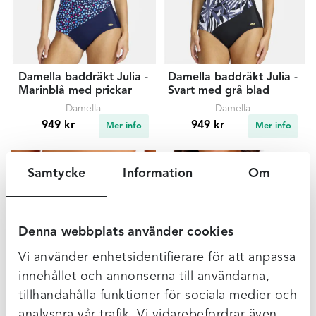
Damella baddräkt Julia -
Damella baddräkt Julia -
Marinblå med prickar
Svart med grå blad
Damella
Damella
949 kr
949 kr
Mer info
Mer info
Samtycke
Information
Om
Denna webbplats använder cookies
Vi använder enhetsidentifierare för att anpassa
innehållet och annonserna till användarna,
tillhandahålla funktioner för sociala medier och
Fantasie Azores
Fantasie Azores bikinibh
analysera vår trafik. Vi vidarebefordrar även