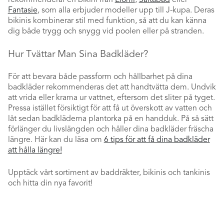
Fantasie
, som alla erbjuder modeller upp till J-kupa. Deras
bikinis kombinerar stil med funktion, så att du kan känna
dig både trygg och snygg vid poolen eller på stranden.
Hur Tvättar Man Sina Badkläder?
För att bevara både passform och hållbarhet på dina
badkläder rekommenderas det att handtvätta dem. Undvik
att vrida eller krama ur vattnet, eftersom det sliter på tyget.
Pressa istället försiktigt för att få ut överskott av vatten och
låt sedan badkläderna plantorka på en handduk. På så sätt
förlänger du livslängden och håller dina badkläder fräscha
längre. Här kan du läsa om
6 tips för att få dina badkläder
att hålla längre!
Upptäck vårt sortiment av baddräkter, bikinis och tankinis
och hitta din nya favorit!