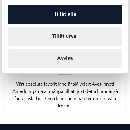
Tillåt alla
Tillåt urval
Protes BH:ar från Anita – stöd
Avvisa
efter bröstkirurgi
Guider
Vårt absoluta favoritlinne är självklart Avetlinnet!
Anledningarna är många till att just detta linne är så
fantastiskt bra. Om du redan innan tycker om våra
trosor...