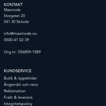
KONTAKT
Maxmode
Storgatan 20
541 30 Skövde
info@maxmode.nu
0500-41 02 39
Org.nr: 556859-1589
KUNDSERVICE
Butik & öppettider
Ångerrätt och retur
Reklamation
Frakt & leverans
Integritetspolicy