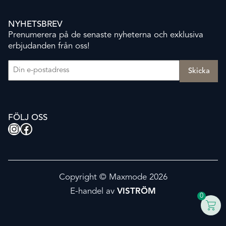
NYHETSBREV
Prenumerera på de senaste nyheterna och exklusiva
erbjudanden från oss!
E-post
(Obligatoriskt)
FÖLJ OSS
Instagram
Facebook
Copyright © Maxmode 2026
E-handel av
VISTRÖM
0