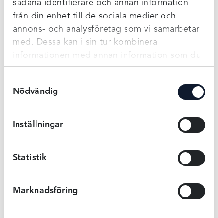
sådana identifierare och annan information
från din enhet till de sociala medier och
annons- och analysföretag som vi samarbetar
med. Dessa kan i sin tur kombinera
informationen med annan information som du
har tillhandahållit eller som de har samlat in
Samtyckesval
när du har använt deras tjänster.
Nödvändig
Inställningar
Frida Viström
Statistik
Marknadsföring
Senaste