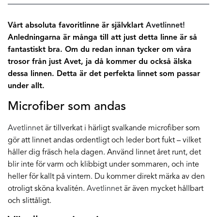
Vårt absoluta favoritlinne är självklart
Avetlinnet!
Anledningarna är många till att just detta linne är så
fantastiskt bra. Om du redan innan tycker om våra
trosor från just Avet, ja då kommer du också älska
dessa linnen. Detta är det perfekta linnet som passar
under allt.
Microfiber som andas
Avetlinnet
är tillverkat i härligt svalkande microfiber som
gör att linnet andas ordentligt och leder bort fukt – vilket
håller dig fräsch hela dagen. Använd linnet året runt, det
blir inte för varm och klibbigt under sommaren, och inte
heller för kallt på vintern. Du kommer direkt märka av den
otroligt sköna kvalitén.
Avetlinnet
är även mycket hållbart
och slittåligt.