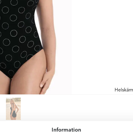
Helskär
Information