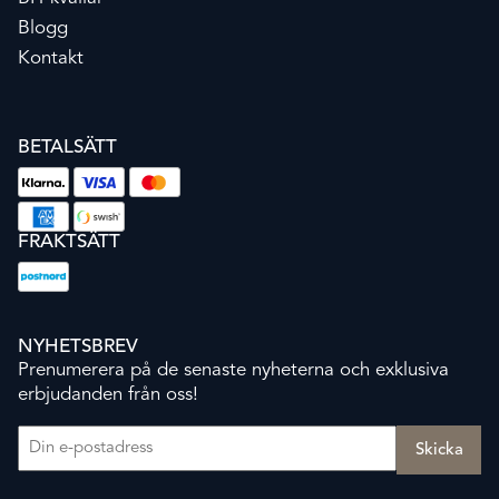
Blogg
Kontakt
BETALSÄTT
FRAKTSÄTT
NYHETSBREV
Prenumerera på de senaste nyheterna och exklusiva
erbjudanden från oss!
E-post
(Obligatoriskt)