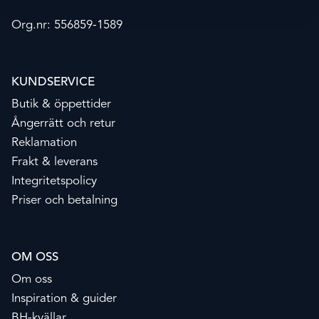
Org.nr: 556859-1589
KUNDSERVICE
Butik & öppettider
Ångerrätt och retur
Reklamation
Frakt & leverans
Integritetspolicy
Priser och betalning
OM OSS
Om oss
Inspiration & guider
BH-kvällar