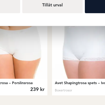
Tillåt urval
rosa – Porslinsrosa
Avet Shapingtrosa spets – Iv
239
kr
Boxertrosor