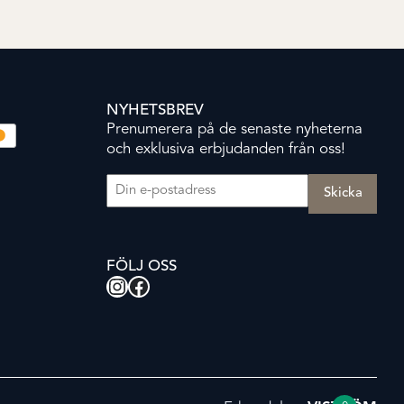
NYHETSBREV
Prenumerera på de senaste nyheterna
och exklusiva erbjudanden från oss!
E-post
(Obligatoriskt)
FÖLJ OSS
Instagram
Facebook