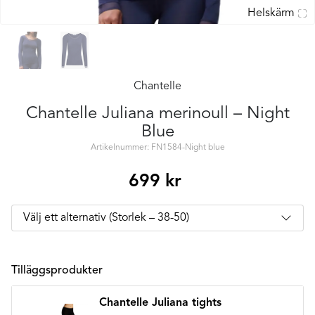
Helskärm
Chantelle
Chantelle Juliana merinoull – Night
Blue
Artikelnummer: FN1584-Night blue
699
kr
Tilläggsprodukter
Chantelle Juliana tights