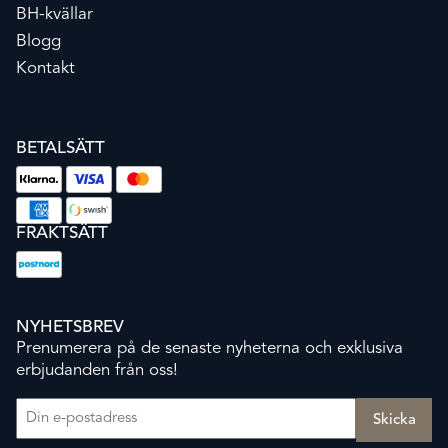
BH-kvällar
Blogg
Kontakt
BETALSÄTT
FRAKTSÄTT
NYHETSBREV
Prenumerera på de senaste nyheterna och exklusiva
erbjudanden från oss!
E-post
(Obligatoriskt)