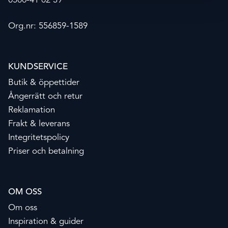
0500-41 02 39
Org.nr: 556859-1589
KUNDSERVICE
Butik & öppettider
Ångerrätt och retur
Reklamation
Frakt & leverans
Integritetspolicy
Priser och betalning
OM OSS
Om oss
Inspiration & guider