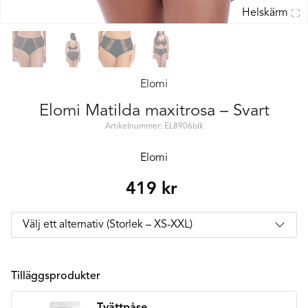
Helskärm
Elomi
Elomi Matilda maxitrosa – Svart
Artikelnummer: EL8906blk
Elomi
419
kr
Tilläggsprodukter
Tvättpåse