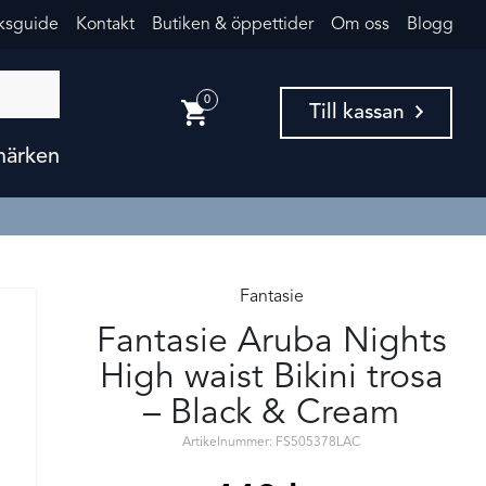
eksguide
Kontakt
Butiken & öppettider
Om oss
Blogg
0
Till kassan
märken
Fantasie
Fantasie Aruba Nights
High waist Bikini trosa
– Black & Cream
Artikelnummer: FS505378LAC