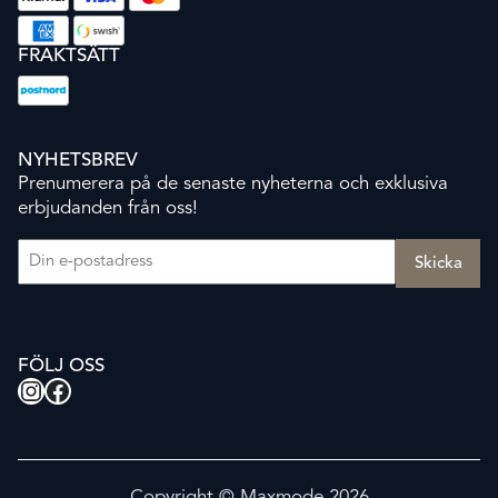
FRAKTSÄTT
NYHETSBREV
Prenumerera på de senaste nyheterna och exklusiva
erbjudanden från oss!
E-post
(Obligatoriskt)
FÖLJ OSS
Instagram
Facebook
Copyright © Maxmode 2026