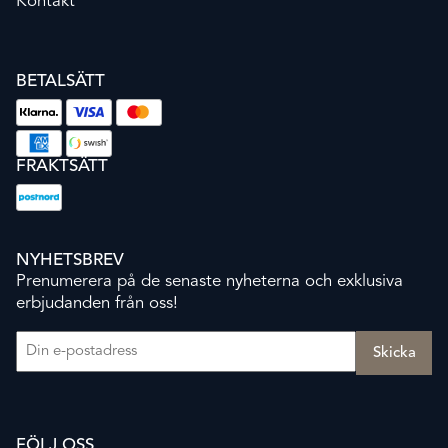
Kontakt
BETALSÄTT
FRAKTSÄTT
NYHETSBREV
Prenumerera på de senaste nyheterna och exklusiva
erbjudanden från oss!
E-post
(Obligatoriskt)
FÖLJ OSS