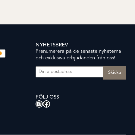
NYHETSBREV
Prenumerera på de senaste nyheterna
och exklusiva erbjudanden från oss!
E-post
(Obligatoriskt)
FÖLJ OSS
Instagram
Facebook