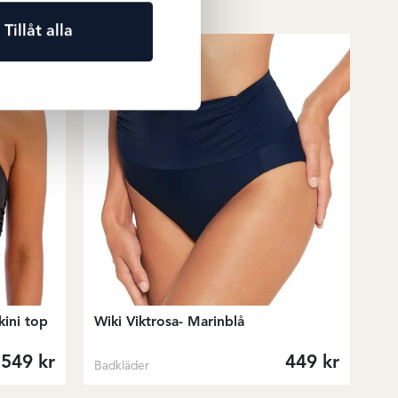
Tillåt alla
kini top
Wiki Viktrosa- Marinblå
549
kr
449
kr
Badkläder