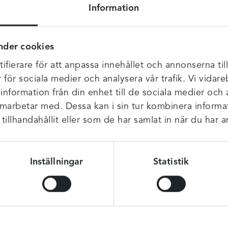
Information
in och smickrande modell med det lilla rynket i sidan.
nder cookies
ifierare för att anpassa innehållet och annonserna til
r för sociala medier och analysera vår trafik. Vi vida
 information från din enhet till de sociala medier och
amarbetar med. Dessa kan i sin tur kombinera infor
illhandahållit eller som de har samlat in när du har a
Inställningar
Statistik