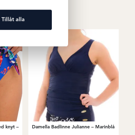
Tillåt alla
ed knyt –
Damella Badlinne Julianne – Marinblå