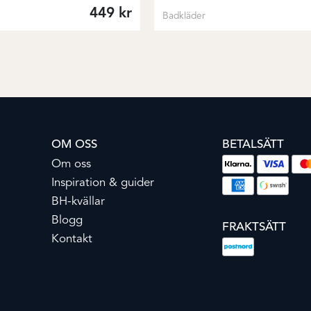
449
kr
Badkläder
OM OSS
BETALSÄTT
Om oss
Inspiration & guider
BH-kvällar
Blogg
FRAKTSÄTT
Kontakt