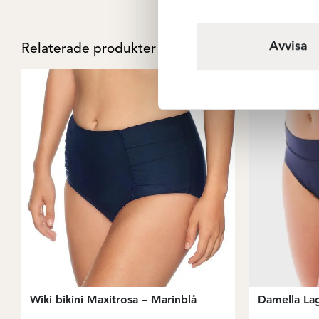
Avvisa
Relaterade produkter
Wiki bikini Maxitrosa – Marinblå
Damella La