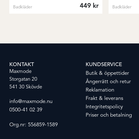
449
kr
Badkläder
Badkläder
KONTAKT
KUNDSERVICE
Maxmode
Butik & öppettider
Storgatan 20
Ångerrätt och retur
541 30 Skövde
Reklamation
Frakt & leverans
info@maxmode.nu
Integritetspolicy
0500-41 02 39
Priser och betalning
Org.nr: 556859-1589