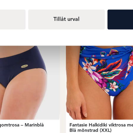
Tillåt urval
gomtrosa – Marinblå
Fantasie Halkidiki viktrosa m
Blå mönstrad (XXL)