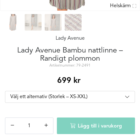
Helskärm
Lady Avenue
Lady Avenue Bambu nattlinne –
Randigt plommon
Artikelnummer: 79-2491
699
kr
Lady
−
+
Lägg till i varukorg
Avenue
Bambu