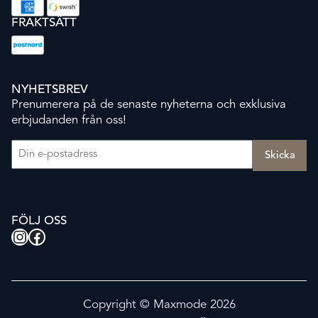
FRAKTSÄTT
NYHETSBREV
Prenumerera på de senaste nyheterna och exklusiva
erbjudanden från oss!
E-post
(Obligatoriskt)
FÖLJ OSS
Instagram
Facebook
Copyright © Maxmode 2026