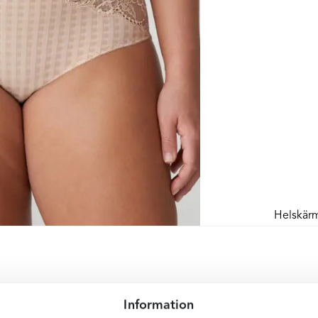
Helskär
Information