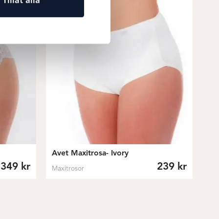
Tillåt alla
Avet Maxitrosa- Ivory
349
kr
239
kr
Maxitrosor