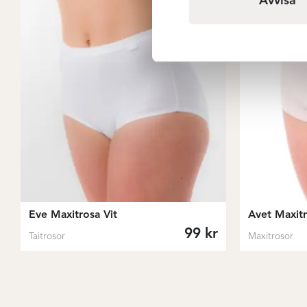
Avvisa
Eve Maxitrosa Vit
Avet Maxitr
99
kr
Taitrosor
Maxitrosor