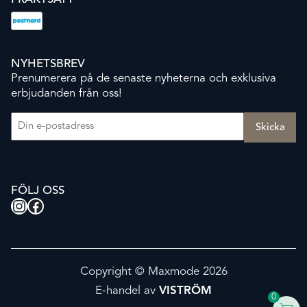
NYHETSBREV
Prenumerera på de senaste nyheterna och exklusiva
erbjudanden från oss!
E-post
(Obligatoriskt)
FÖLJ OSS
Instagram
Facebook
Copyright © Maxmode 2026
E-handel av
VISTRÖM
0