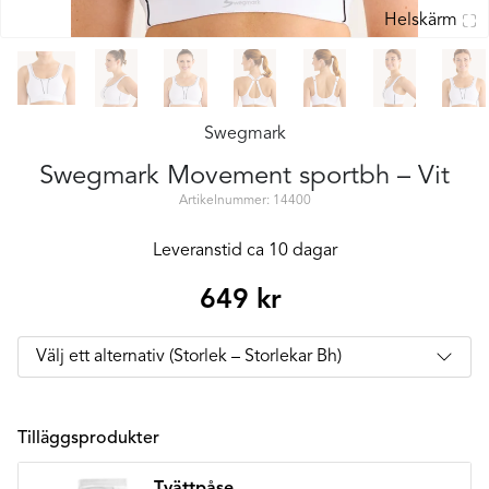
Helskärm
Swegmark
Swegmark Movement sportbh – Vit
Artikelnummer: 14400
Leveranstid ca 10 dagar
649
kr
Tilläggsprodukter
Tvättpåse