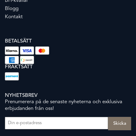
BH-kvällar
Blogg
Kontakt
BETALSÄTT
FRAKTSÄTT
NYHETSBREV
Prenumerera på de senaste nyheterna och exklusiva
erbjudanden från oss!
E-post
(Obligatoriskt)