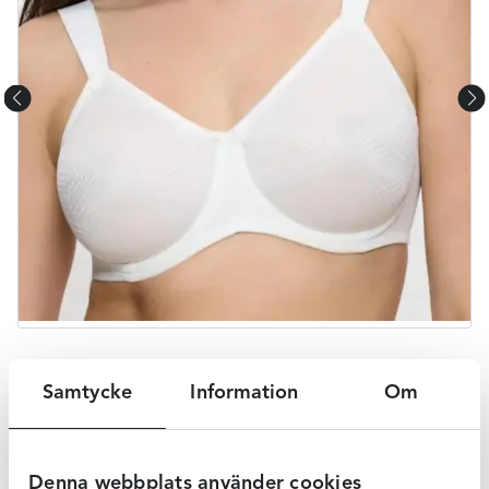
Beskrivning
Samtycke
Information
Om
Essential minimizer från Triumph är en både snygg och
praktisk minimizer-BH i färgen svart. Det är en bygelbh
Denna webbplats använder cookies