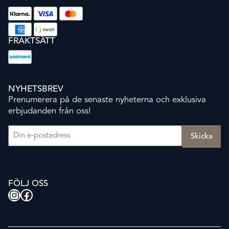
FRAKTSÄTT
NYHETSBREV
Prenumerera på de senaste nyheterna och exklusiva
erbjudanden från oss!
E-post
(Obligatoriskt)
FÖLJ OSS
Instagram
Facebook