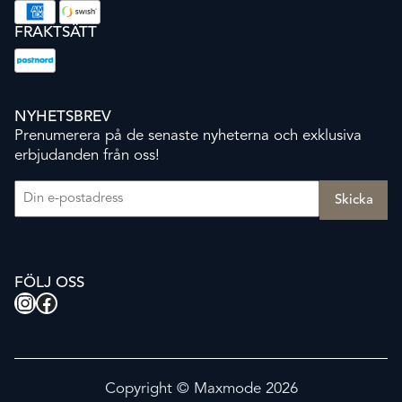
FRAKTSÄTT
NYHETSBREV
Prenumerera på de senaste nyheterna och exklusiva
erbjudanden från oss!
E-post
(Obligatoriskt)
FÖLJ OSS
Instagram
Facebook
Copyright © Maxmode 2026