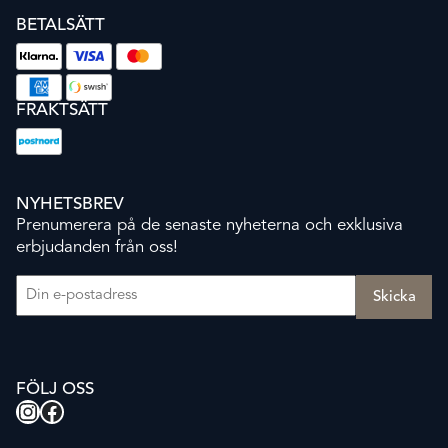
BETALSÄTT
FRAKTSÄTT
NYHETSBREV
Prenumerera på de senaste nyheterna och exklusiva
erbjudanden från oss!
E-post
(Obligatoriskt)
FÖLJ OSS
Instagram
Facebook