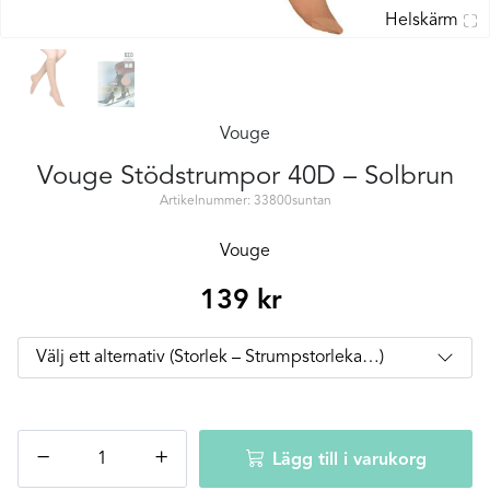
Helskärm
Vouge
Vouge Stödstrumpor 40D – Solbrun
Artikelnummer: 33800suntan
Vouge
139
kr
Vouge
−
+
Lägg till i varukorg
Stödstrumpor