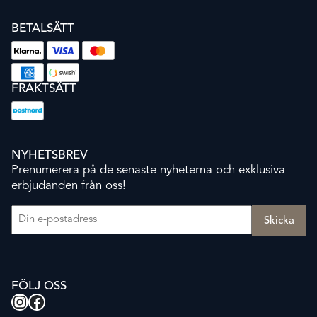
BETALSÄTT
FRAKTSÄTT
NYHETSBREV
Prenumerera på de senaste nyheterna och exklusiva
erbjudanden från oss!
E-post
(Obligatoriskt)
FÖLJ OSS
Instagram
Facebook