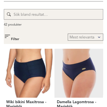
42 produkter
Filter
Wiki bikini Maxitrosa -
Damella Lagomtrosa -
Marinblå
Marinblå