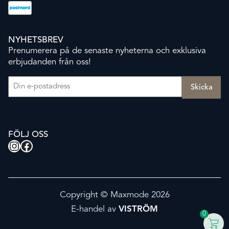
NYHETSBREV
Prenumerera på de senaste nyheterna och exklusiva
erbjudanden från oss!
E-post
(Obligatoriskt)
FÖLJ OSS
Instagram
Facebook
Copyright © Maxmode 2026
E-handel av
VISTRÖM
0