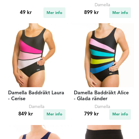
Damella
49 kr
899 kr
Mer info
Mer info
Damella Baddräkt Laura
Damella Baddräkt Alice
- Cerise
- Glada ränder
Damella
Damella
849 kr
799 kr
Mer info
Mer info