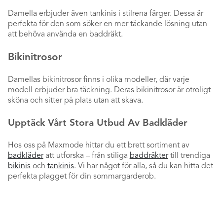
Damella erbjuder även tankinis i stilrena färger. Dessa är
perfekta för den som söker en mer täckande lösning utan
att behöva använda en baddräkt.
Bikinitrosor
Damellas bikinitrosor finns i olika modeller, där varje
modell erbjuder bra täckning. Deras bikinitrosor är otroligt
sköna och sitter på plats utan att skava.
Upptäck Vårt Stora Utbud Av Badkläder
Hos oss på Maxmode hittar du ett brett sortiment av
badkläder
att utforska – från stiliga
baddräkter
till trendiga
bikinis
och
tankinis
. Vi har något för alla, så du kan hitta det
perfekta plagget för din sommargarderob.