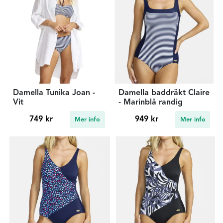
Damella Tunika Joan -
Damella baddräkt Claire
Vit
- Marinblå randig
749 kr
949 kr
Mer info
Mer info