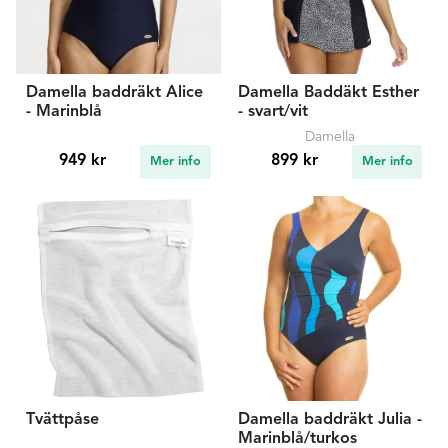
Damella baddräkt Alice
Damella Baddäkt Esther
- Marinblå
- svart/vit
Damella
949 kr
899 kr
Mer info
Mer info
Tvättpåse
Damella baddräkt Julia -
Marinblå/turkos