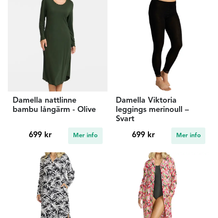
Damella nattlinne
Damella Viktoria
bambu långärm - Olive
leggings merinoull –
Svart
699 kr
699 kr
Mer info
Mer info