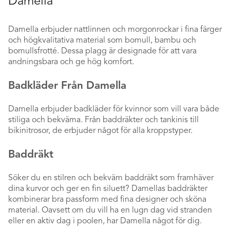
Damella
Damella erbjuder nattlinnen och morgonrockar i fina färger
och högkvalitativa material som bomull, bambu och
bomullsfrotté. Dessa plagg är designade för att vara
andningsbara och ge hög komfort.
Badkläder Från Damella
Damella erbjuder badkläder för kvinnor som vill vara både
stiliga och bekväma. Från baddräkter och tankinis till
bikinitrosor, de erbjuder något för alla kroppstyper.
Baddräkt
Söker du en stilren och bekväm baddräkt som framhäver
dina kurvor och ger en fin siluett? Damellas baddräkter
kombinerar bra passform med fina designer och sköna
material. Oavsett om du vill ha en lugn dag vid stranden
eller en aktiv dag i poolen, har Damella något för dig.