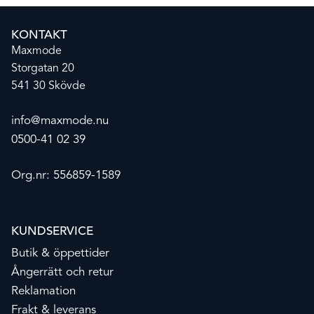
KONTAKT
Maxmode
Storgatan 20
541 30 Skövde
info@maxmode.nu
0500-41 02 39
Org.nr: 556859-1589
KUNDSERVICE
Butik & öppettider
Ångerrätt och retur
Reklamation
Frakt & leverans