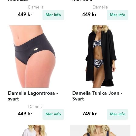
Damella
Damella
449 kr
449 kr
Mer info
Mer info
Damella Lagomtrosa -
Damella Tunika Joan -
svart
Svart
Damella
449 kr
749 kr
Mer info
Mer info