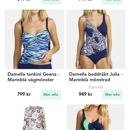
Damella tankini Geena -
Damella baddräkt Julia -
Marinblå vågmönster
Marinblå mönstrad
Damella
799 kr
949 kr
Mer info
Mer info