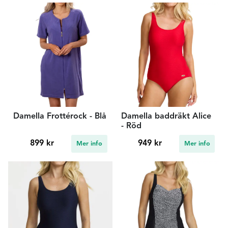
Damella Frottérock - Blå
Damella baddräkt Alice
- Röd
899 kr
949 kr
Mer info
Mer info