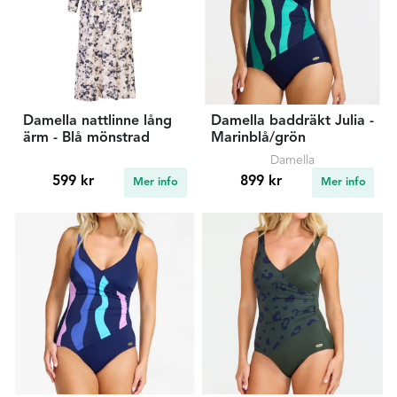
Damella nattlinne lång
Damella baddräkt Julia -
ärm - Blå mönstrad
Marinblå/grön
Damella
599 kr
899 kr
Mer info
Mer info