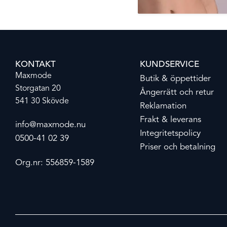
KONTAKT
KUNDSERVICE
Maxmode
Butik & öppettider
Storgatan 20
Ångerrätt och retur
541 30 Skövde
Reklamation
Frakt & leverans
info@maxmode.nu
Integritetspolicy
0500-41 02 39
Priser och betalning
Org.nr: 556859-1589