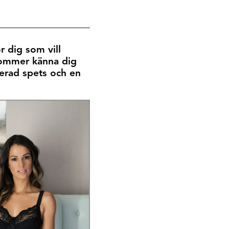
r dig som vill
 kommer känna dig
erad spets och en