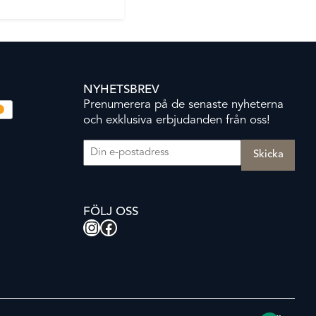
NYHETSBREV
Prenumerera på de senaste nyheterna
och exklusiva erbjudanden från oss!
E-post
(Obligatoriskt)
FÖLJ OSS
Instagram
Facebook