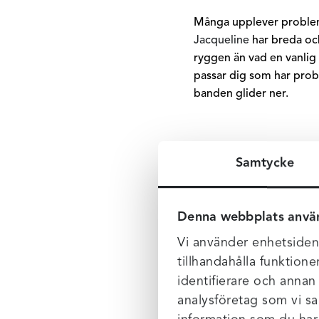
Många upplever problem
Jacqueline
har breda och
ryggen än vad en vanlig
passar dig som har prob
banden glider ner.
Samtycke
Denna webbplats anvä
Vi använder enhetsident
tillhandahålla funktione
identifierare och annan
analysföretag som vi s