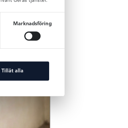
nvänt deras tjänster.
Marknadsföring
Tillåt alla