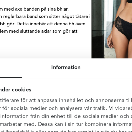
 med axelbanden på sina bh:ar.
 reglerbara band som sitter något tätare i
 bh gör. Detta innebär att denna bh även
lem med sluttande axlar som gör att
Information
nder cookies
ifierare för att anpassa innehållet och annonserna til
r för sociala medier och analysera vår trafik. Vi vida
 information från din enhet till de sociala medier och
amarbetar med. Dessa kan i sin tur kombinera infor