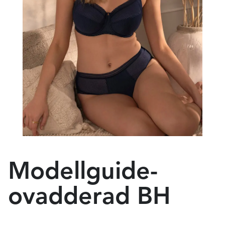
Modellguide-
ovadderad BH