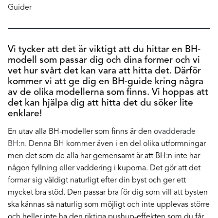
Guider
Vi tycker att det är viktigt att du hittar en BH-
modell som passar dig och dina former och vi
vet hur svårt det kan vara att hitta det. Därför
kommer vi att ge dig en BH-guide kring några
av de olika modellerna som finns. Vi hoppas att
det kan hjälpa dig att hitta det du söker lite
enklare!
En utav alla BH-modeller som finns är den
ovadderade
BH:n
. Denna BH kommer även i en del olika utformningar
men det som de alla har gemensamt är att BH:n inte har
någon fyllning eller vaddering i kuporna. Det gör att det
formar sig väldigt naturligt efter din byst och ger ett
mycket bra stöd. Den passar bra för dig som vill att bysten
ska kännas så naturlig som möjligt och inte upplevas större
och heller inte ha den riktiga pushup-effekten som du får