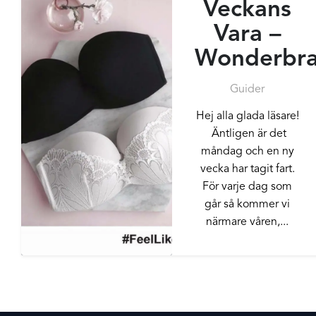
Veckans
Vara –
Wonderbr
Guider
Hej alla glada läsare!
Äntligen är det
måndag och en ny
vecka har tagit fart.
För varje dag som
går så kommer vi
närmare våren,...