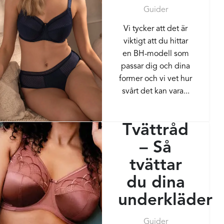
Guider
Vi tycker att det är
viktigt att du hittar
en BH-modell som
passar dig och dina
former och vi vet hur
svårt det kan vara...
Tvättråd
– Så
tvättar
du dina
underkläder
Guider