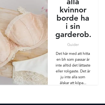
alla
kvinnor
borde ha
i sin
garderob.
Guider
Det här med att hitta
en bh som passar är
inte alltid det lättaste
eller roligaste. Det är
ju inte alla som
älskar att köpa...