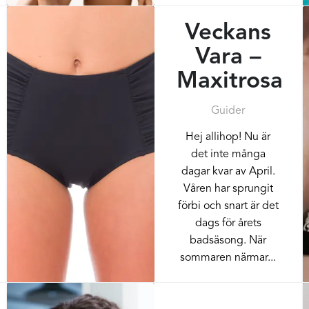
Veckans
Vara –
Maxitrosa
Guider
Hej allihop! Nu är
det inte många
dagar kvar av April.
Våren har sprungit
förbi och snart är det
dags för årets
badsäsong. När
sommaren närmar...