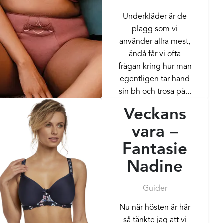
Underkläder är de
plagg som vi
använder allra mest,
ändå får vi ofta
frågan kring hur man
egentligen tar hand
sin bh och trosa på...
Veckans
vara –
Fantasie
Nadine
Guider
Nu när hösten är här
så tänkte jag att vi