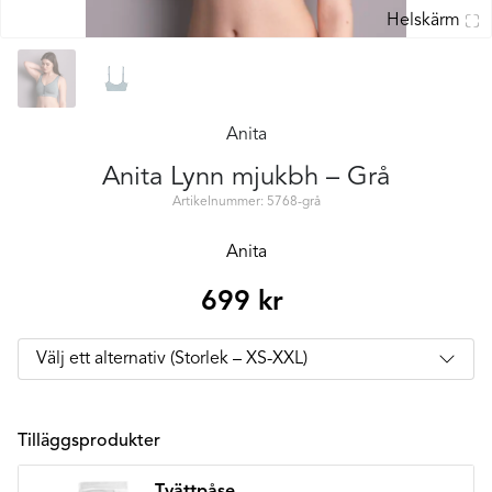
Helskärm
Anita
Anita Lynn mjukbh – Grå
Artikelnummer: 5768-grå
Anita
699
kr
Tilläggsprodukter
Tvättpåse