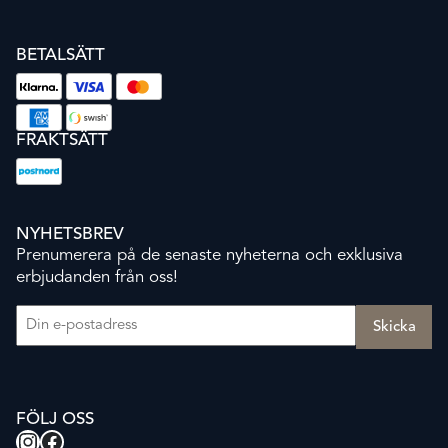
BETALSÄTT
FRAKTSÄTT
NYHETSBREV
Prenumerera på de senaste nyheterna och exklusiva
erbjudanden från oss!
E-post
(Obligatoriskt)
FÖLJ OSS