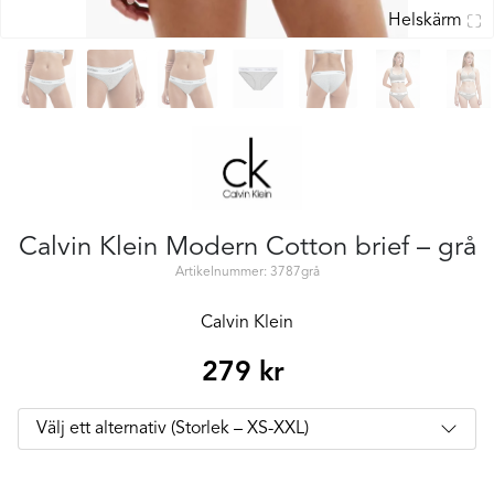
Helskärm
Calvin Klein Modern Cotton brief – grå
Artikelnummer: 3787grå
Calvin Klein
279
kr