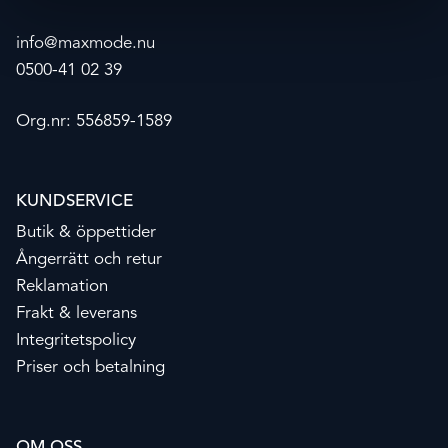
info@maxmode.nu
0500-41 02 39
Org.nr: 556859-1589
KUNDSERVICE
Butik & öppettider
Ångerrätt och retur
Reklamation
Frakt & leverans
Integritetspolicy
Priser och betalning
OM OSS