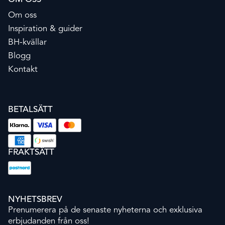
Om oss
Inspiration & guider
BH-kvällar
Blogg
Kontakt
BETALSÄTT
FRAKTSÄTT
NYHETSBREV
Prenumerera på de senaste nyheterna och exklusiva
erbjudanden från oss!