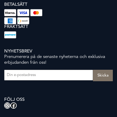
BETALSÄTT
FRAKTSÄTT
NYHETSBREV
Prenumerera på de senaste nyheterna och exklusiva
erbjudanden från oss!
E-post
(Obligatoriskt)
FÖLJ OSS
Instagram
Facebook