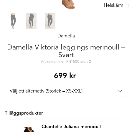
Helskärm
Damella
Damella Viktoria leggings merinoull –
Svart
Artikelnummer: FN1500-svart-2
699
kr
Tilläggsprodukter
Chantelle Juliana merinoull -