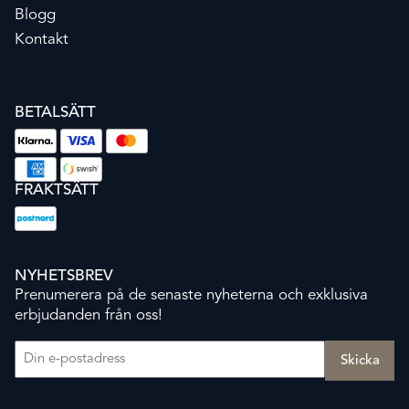
Blogg
Kontakt
BETALSÄTT
FRAKTSÄTT
NYHETSBREV
Prenumerera på de senaste nyheterna och exklusiva
erbjudanden från oss!
E-post
(Obligatoriskt)