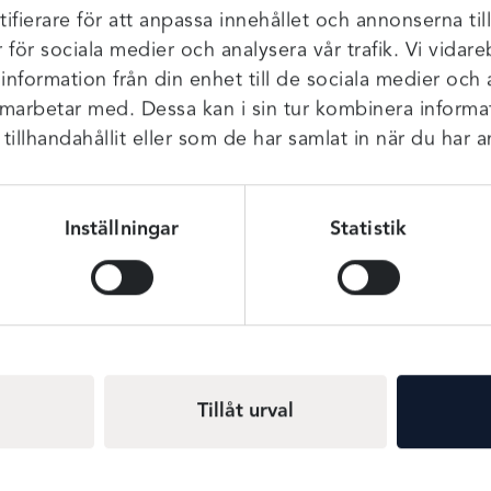
ifierare för att anpassa innehållet och annonserna til
r för sociala medier och analysera vår trafik. Vi vida
 information från din enhet till de sociala medier och
amarbetar med. Dessa kan i sin tur kombinera infor
illhandahållit eller som de har samlat in när du har a
Inställningar
Statistik
Tillåt urval