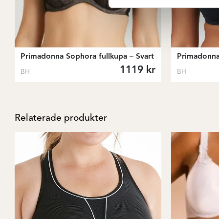
Primadonna Sophora fullkupa – Svart
Primadonna
1119
kr
BH
BH
Relaterade produkter