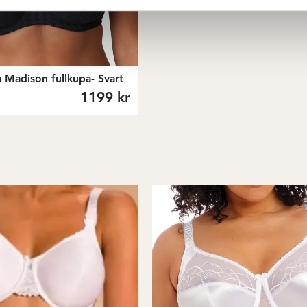
 Madison fullkupa- Svart
1199
kr