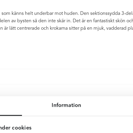
rial som känns helt underbar mot huden. Den sektionssydda 3-de
len av bysten så den inte skär in. Det är en fantastiskt skön oc
är lätt centrerade och krokarna sitter på en mjuk, vadderad pl
Information
nder cookies