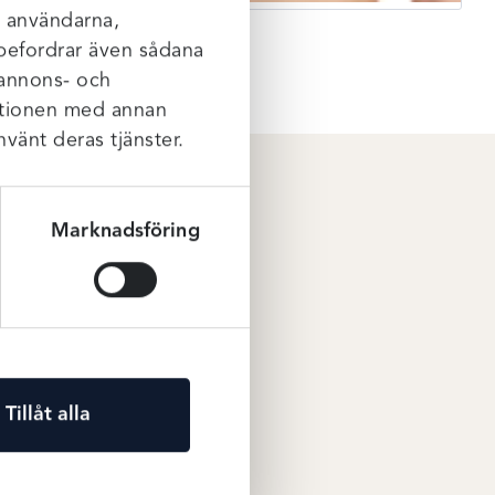
l användarna,
rebefordrar även sådana
 annons- och
mationen med annan
nvänt deras tjänster.
Marknadsföring
Tillåt alla