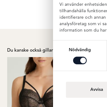
Vi använder enhetsident
tillhandahålla funktione
identifierare och annan
analysföretag som vi s
information som du har t
Samtyckesval
Nödvändig
Du kanske också gillar …
Avvisa