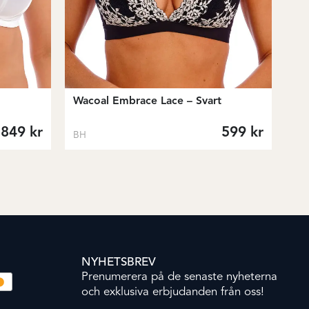
Wacoal Embrace Lace – Svart
849
kr
599
kr
BH
NYHETSBREV
Prenumerera på de senaste nyheterna
och exklusiva erbjudanden från oss!