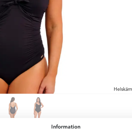
Helskär
Information