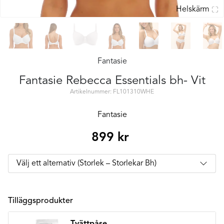
Helskärm
Fantasie
Fantasie Rebecca Essentials bh- Vit
Artikelnummer: FL101310WHE
Fantasie
899
kr
Tilläggsprodukter
Tvättpåse