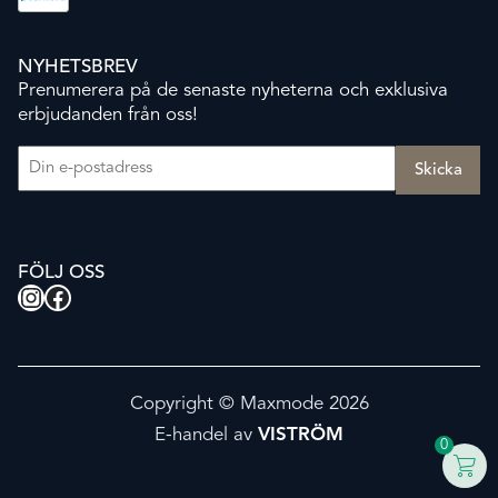
NYHETSBREV
Prenumerera på de senaste nyheterna och exklusiva
erbjudanden från oss!
E-post
(Obligatoriskt)
FÖLJ OSS
Instagram
Facebook
Copyright © Maxmode 2026
E-handel av
VISTRÖM
0