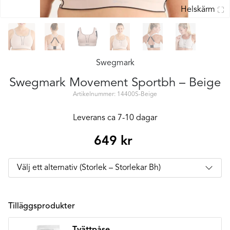
Helskärm
Swegmark
Swegmark Movement Sportbh – Beige
Artikelnummer: 14400S-Beige
Leverans ca 7-10 dagar
649
kr
Tilläggsprodukter
Tvättpåse