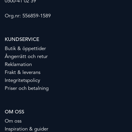
0500-41 02 39
Org.nr: 556859-1589
KUNDSERVICE
Butik & öppettider
Ångerrätt och retur
Reklamation
Frakt & leverans
Integritetspolicy
Priser och betalning
OM OSS
Om oss
Inspiration & guider