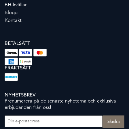
BH-kvällar
Blogg
Kontakt
BETALSÄTT
FRAKTSÄTT
NYHETSBREV
Prenumerera på de senaste nyheterna och exklusiva
erbjudanden från oss!
E-post
(Obligatoriskt)