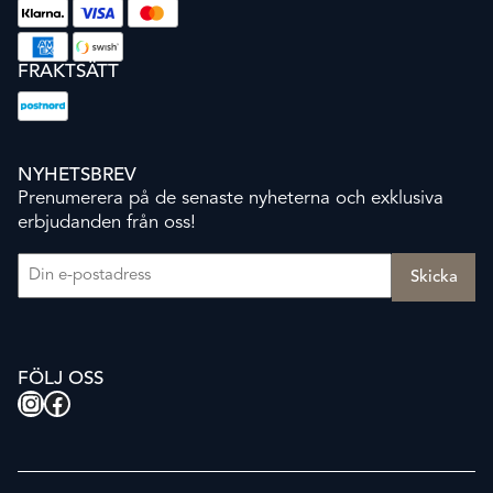
FRAKTSÄTT
NYHETSBREV
Prenumerera på de senaste nyheterna och exklusiva
erbjudanden från oss!
E-post
(Obligatoriskt)
FÖLJ OSS
Instagram
Facebook