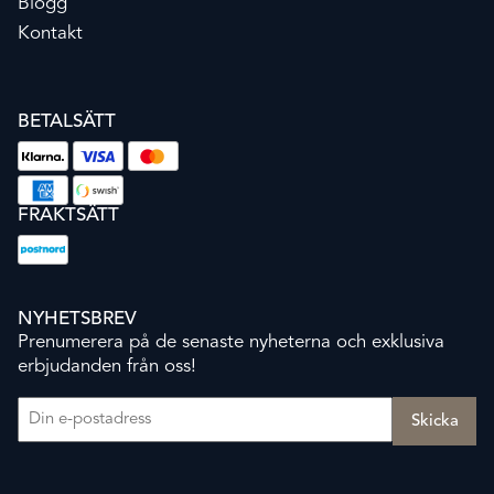
Blogg
Kontakt
BETALSÄTT
FRAKTSÄTT
NYHETSBREV
Prenumerera på de senaste nyheterna och exklusiva
erbjudanden från oss!
E-post
(Obligatoriskt)