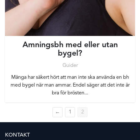
Amningsbh med eller utan
bygel?
Guider
Många har säkert hört att man inte ska använda en bh
med bygel när man ammar. Endel säger att det inte är
bra för brösten...
←
1
2
KONTAKT