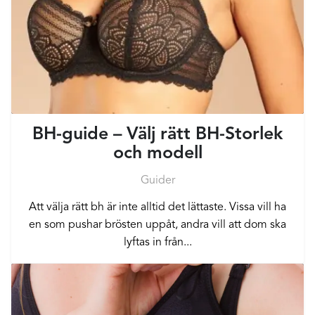
BH-guide – Välj rätt BH-Storlek
och modell
Guider
Att välja rätt bh är inte alltid det lättaste. Vissa vill ha
en som pushar brösten uppåt, andra vill att dom ska
lyftas in från...