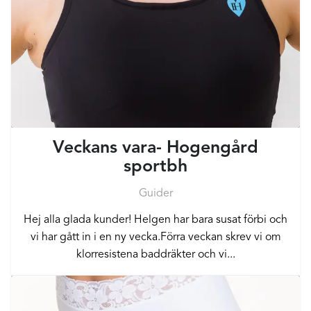
Veckans vara- Hogengård
sportbh
Guider
Hej alla glada kunder! Helgen har bara susat förbi och
vi har gått in i en ny vecka.Förra veckan skrev vi om
klorresistena baddräkter och vi...