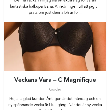
Denna vackan vill jag slå ett extra slag för våran
fantastiska halkupa Ivana. Anledningen till att jag vill
prata om just denna bh är för...
Veckans Vara – C Magnifique
Guider
Hej alla glad kunder! Äntligen är det måndag och en
ny spännande vecka är i full gång. När det är ny vecka