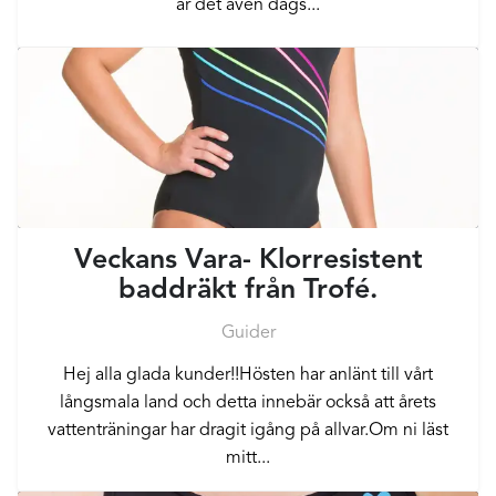
är det även dags...
Veckans Vara- Klorresistent
baddräkt från Trofé.
Guider
Hej alla glada kunder!!Hösten har anlänt till vårt
långsmala land och detta innebär också att årets
vattenträningar har dragit igång på allvar.Om ni läst
mitt...