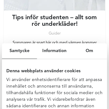
Tips inför studenten – allt som
rör underkläder!
Guider
Sommaren är snart här och med värmen kommer
skolavslutningar. Inte minst för de studenter som går
Samtycke
Information
Om
sista året på gymnasiet och snart har sin allra...
Denna webbplats använder cookies
Vi använder enhetsidentifierare för att anpassa
innehållet och annonserna till användarna,
tillhandahålla funktioner för sociala medier och
analysera vår trafik. Vi vidarebefordrar även
sådana identifierare och annan information